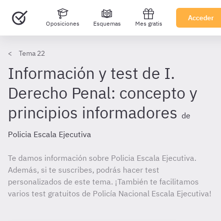
Acceder
Oposiciones
Esquemas
Mes gratis
Tema 22
Información y test de I.
Derecho Penal: concepto y
principios informadores
de
Policia Escala Ejecutiva
Te damos información sobre Policia Escala Ejecutiva.
Además, si te suscribes, podrás hacer test
personalizados de este tema. ¡También te facilitamos
varios test gratuitos de Policía Nacional Escala Ejecutiva!