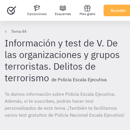
Acceder
Oposiciones
Esquemas
Mes gratis
Tema 44
Información y test de V. De
las organizaciones y grupos
terroristas. Delitos de
terrorismo
de Policia Escala Ejecutiva
Te damos información sobre Policia Escala Ejecutiva.
Además, si te suscribes, podrás hacer test
personalizados de este tema. ¡También te facilitamos
varios test gratuitos de Policía Nacional Escala Ejecutiva!