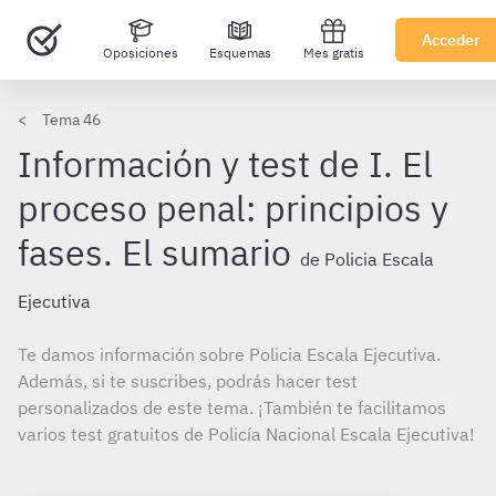
Acceder
Oposiciones
Esquemas
Mes gratis
Tema 46
Información y test de I. El
proceso penal: principios y
fases. El sumario
de Policia Escala
Ejecutiva
Te damos información sobre Policia Escala Ejecutiva.
Además, si te suscribes, podrás hacer test
personalizados de este tema. ¡También te facilitamos
varios test gratuitos de Policía Nacional Escala Ejecutiva!