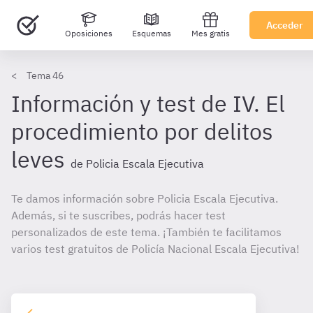
Acceder
Oposiciones
Esquemas
Mes gratis
Tema 46
Información y test de IV. El
procedimiento por delitos
leves
de Policia Escala Ejecutiva
Te damos información sobre Policia Escala Ejecutiva.
Además, si te suscribes, podrás hacer test
personalizados de este tema. ¡También te facilitamos
varios test gratuitos de Policía Nacional Escala Ejecutiva!