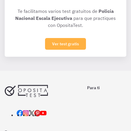
Te facilitamos varios test gratuitos de
Policía
Nacional Escala Ejecutiva
para que practiques
con OpositaTest.
Ver test gratis
Para ti