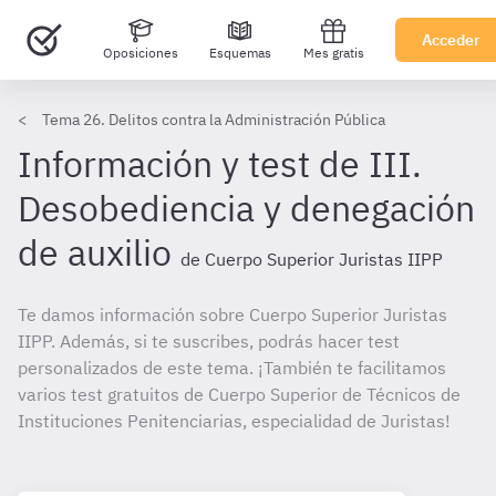
Acceder
Oposiciones
Esquemas
Mes gratis
Tema 26. Delitos contra la Administración Pública
Información y test de III.
Desobediencia y denegación
de auxilio
de Cuerpo Superior Juristas IIPP
Te damos información sobre Cuerpo Superior Juristas
IIPP. Además, si te suscribes, podrás hacer test
personalizados de este tema. ¡También te facilitamos
varios test gratuitos de Cuerpo Superior de Técnicos de
Instituciones Penitenciarias, especialidad de Juristas!