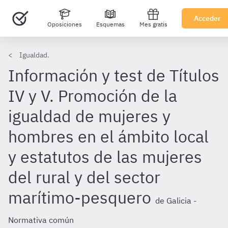
Acceder
Oposiciones
Esquemas
Mes gratis
Igualdad.
Información y test de Títulos
IV y V. Promoción de la
igualdad de mujeres y
hombres en el ámbito local
y estatutos de las mujeres
del rural y del sector
marítimo-pesquero
de Galicia -
Normativa común