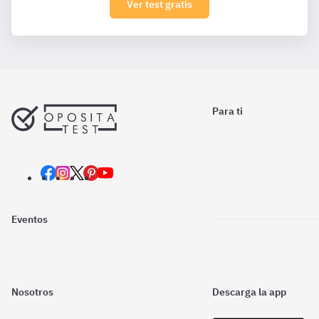
Ver test gratis
Para ti
Eventos
Nosotros
Descarga la app