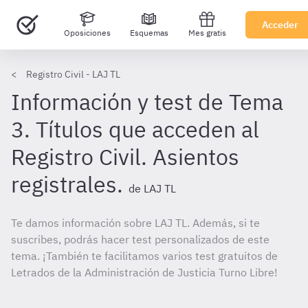
Acceder
Oposiciones
Esquemas
Mes gratis
Registro Civil - LAJ TL
Información y test de Tema
3. Títulos que acceden al
Registro Civil. Asientos
registrales.
de LAJ TL
Te damos información sobre LAJ TL. Además, si te
suscribes, podrás hacer test personalizados de este
tema. ¡También te facilitamos varios test gratuitos de
Letrados de la Administración de Justicia Turno Libre!