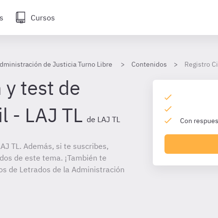
s
Cursos
dministración de Justicia Turno Libre
Contenidos
Registro Ci
 y test de
il - LAJ TL
de LAJ TL
Con respuest
J TL. Además, si te suscribes,
ados de este tema. ¡También te
tos de Letrados de la Administración