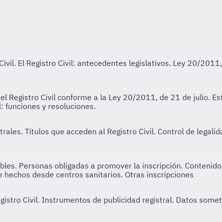
Civil.
El Registro Civil: antecedentes legislativos. Ley 20/2011
l Registro Civil conforme a la Ley 20/2011, de 21 de julio. Est
l: funciones y resoluciones.
strales.
Títulos que acceden al Registro Civil. Control de legali
bles. Personas obligadas a promover la inscripción. Contenido 
e hechos desde centros sanitarios. Otras inscripciones
egistro Civil. Instrumentos de publicidad registral. Datos some