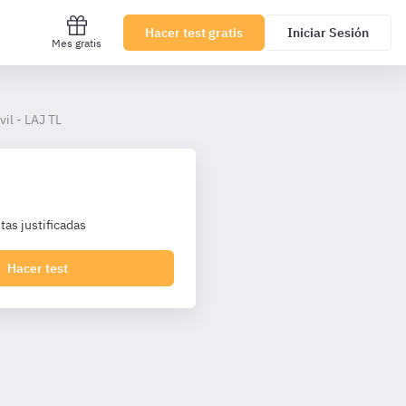
Hacer test gratis
Iniciar Sesión
Mes gratis
vil - LAJ TL
as justificadas
Hacer test