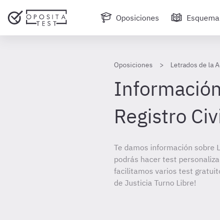
Oposiciones
Esquema
Oposiciones
Letrados de la A
Información
Registro Civ
Te damos información sobre LA
podrás hacer test personaliz
facilitamos varios test gratui
de Justicia Turno Libre!