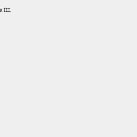
a III.