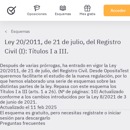
Acceder
Oposiciones
Esquemas
Mes gratis
Esquemas
Ley 20/2011, de 21 de julio, del Registro
Civil (I): Títulos I a III.
Después de varias prórrogas, ha entrado en vigor la Ley
20/2011, de 21 de julio, del Registro Civil. Desde OpositaTest
queremos facilitarte el estudio de la nueva regulación, por lo
que hemos elaborado una serie de esquemas sobre las
distintas partes de la ley. Repasa con este esquema los
Títulos I a III (arts. 1 a 26). (Nº de páginas: 10) Actualizado
conforme a los cambios introducidos por la Ley 8/2021 de 3
de junio de 2021.
Actualizado el 11 feb 2025
El esquema es gratuito, pero necesitas registrate o iniciar
sesión para descargarlo
Preguntas frecuentes