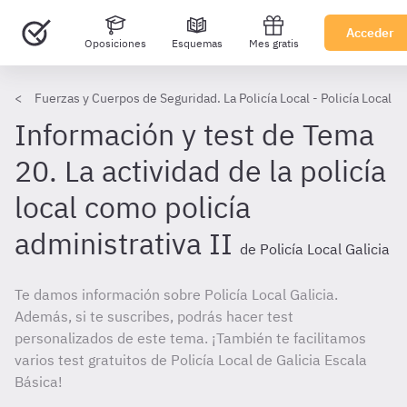
Acceder
Oposiciones
Esquemas
Mes gratis
Fuerzas y Cuerpos de Seguridad. La Policía Local - Policía Local Ga
Información y test de Tema
20. La actividad de la policía
local como policía
administrativa II
de Policía Local Galicia
Te damos información sobre Policía Local Galicia.
Además, si te suscribes, podrás hacer test
personalizados de este tema. ¡También te facilitamos
varios test gratuitos de Policía Local de Galicia Escala
Básica!