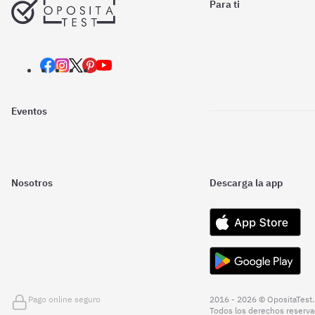
Para ti
Eventos
Nosotros
Descarga la app
Pago online seguro
2016 - 2026 © OpositaTest.
Todos los derechos reserva