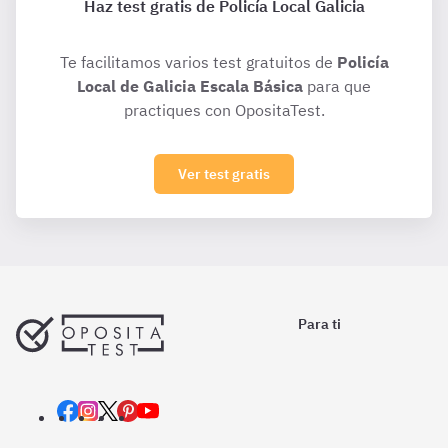
Haz test gratis de Policía Local Galicia
Te facilitamos varios test gratuitos de
Policía
Local de Galicia Escala Básica
para que
practiques con OpositaTest.
Ver test gratis
Para ti