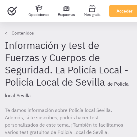
Acceder
Oposiciones
Esquemas
Mes gratis
Contenidos
Información y test de
Fuerzas y Cuerpos de
Seguridad. La Policía Local -
Policía Local de Sevilla
de Policía
local Sevilla
Te damos información sobre Policía local Sevilla.
Además, si te suscribes, podrás hacer test
personalizados de este tema. ¡También te facilitamos
varios test gratuitos de Policía Local de Sevilla!