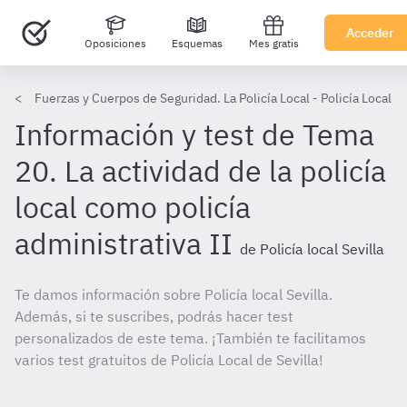
Acceder
Oposiciones
Esquemas
Mes gratis
Fuerzas y Cuerpos de Seguridad. La Policía Local - Policía Local de
Información y test de Tema
20. La actividad de la policía
local como policía
administrativa II
de Policía local Sevilla
Te damos información sobre Policía local Sevilla.
Además, si te suscribes, podrás hacer test
personalizados de este tema. ¡También te facilitamos
varios test gratuitos de Policía Local de Sevilla!