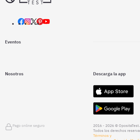
Eventos
Nosotros
Descarga la app
Pago online seguro
2016 - 2026 © OpositaTest.
Todos los derechos reserva
Términos y