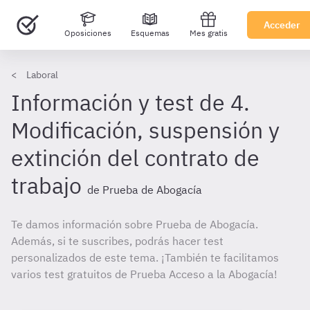
Acceder
Oposiciones
Esquemas
Mes gratis
Laboral
Información y test de 4.
Modificación, suspensión y
extinción del contrato de
trabajo
de Prueba de Abogacía
Te damos información sobre Prueba de Abogacía.
Además, si te suscribes, podrás hacer test
personalizados de este tema. ¡También te facilitamos
varios test gratuitos de Prueba Acceso a la Abogacía!