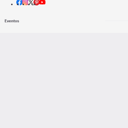
Eventos
Nosotros
Descarga la
Pago online seguro
2016 - 2026 ©