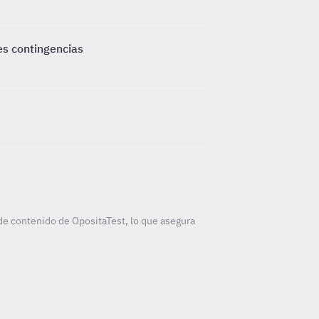
es contingencias
de contenido de OpositaTest, lo que asegura