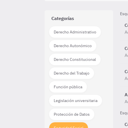
Esq
Categorías
C
A
Derecho Administrativo
Derecho Autonómico
C
A
Derecho Constitucional
C
Derecho del Trabajo
A
Función pública
A
Legislación universitaria
A
Esq
Protección de Datos
C