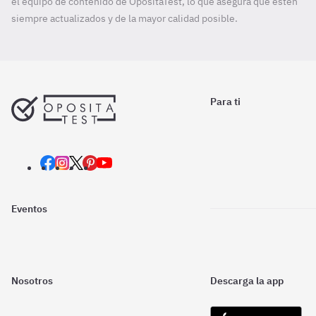
el equipo de contenido de OpositaTest, lo que asegura que estén
siempre actualizados y de la mayor calidad posible.
Para ti
Eventos
Nosotros
Descarga la app