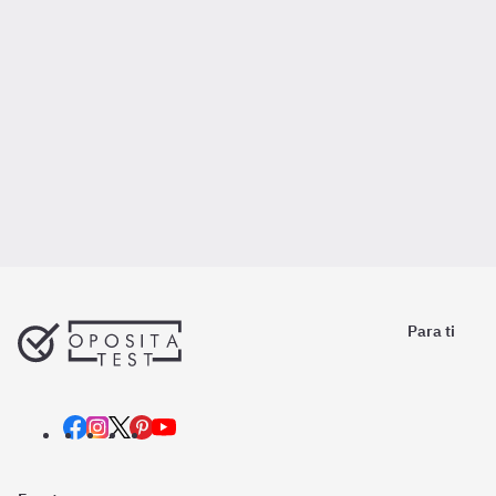
Para ti