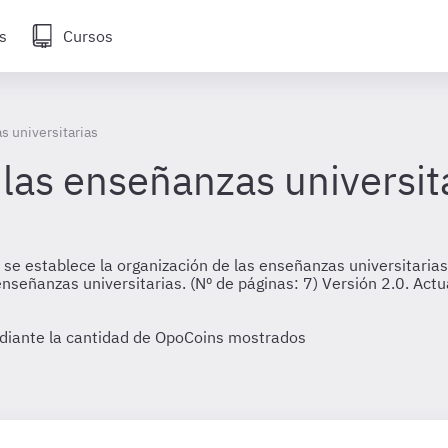
s
Cursos
s universitarias
las enseñanzas universit
se establece la organización de las enseñanzas universitaria
s enseñanzas universitarias. (Nº de páginas: 7) Versión 2.0. A
diante la cantidad de OpoCoins mostrados