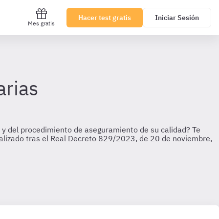
Hacer test gratis
Iniciar Sesión
Mes gratis
arias
s y del procedimiento de aseguramiento de su calidad? Te
ctualizado tras el Real Decreto 829/2023, de 20 de noviembre,