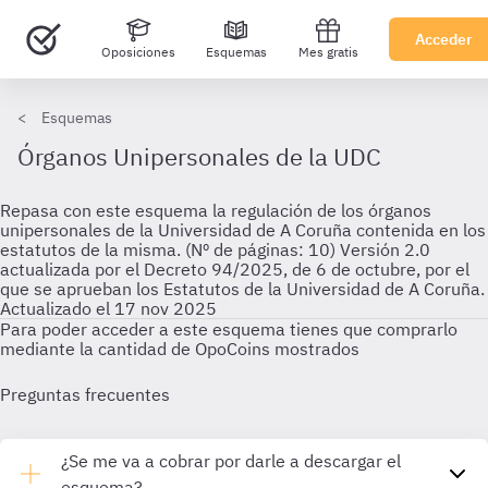
Acceder
Oposiciones
Esquemas
Mes gratis
Esquemas
Órganos Unipersonales de la UDC
Repasa con este esquema la regulación de los órganos
unipersonales de la Universidad de A Coruña contenida en los
estatutos de la misma. (Nº de páginas: 10) Versión 2.0
actualizada por el Decreto 94/2025, de 6 de octubre, por el
que se aprueban los Estatutos de la Universidad de A Coruña.
Actualizado el 17 nov 2025
Para poder acceder a este esquema tienes que comprarlo
mediante la cantidad de OpoCoins mostrados
Preguntas frecuentes
¿Se me va a cobrar por darle a descargar el
esquema?