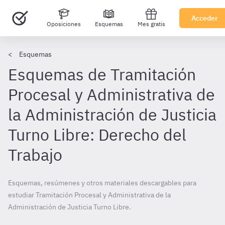
Acceder
Oposiciones
Esquemas
Mes gratis
Esquemas
Esquemas de Tramitación
Procesal y Administrativa de
la Administración de Justicia
Turno Libre: Derecho del
Trabajo
Esquemas, resúmenes y otros materiales descargables para
estudiar Tramitación Procesal y Administrativa de la
Administración de Justicia Turno Libre.