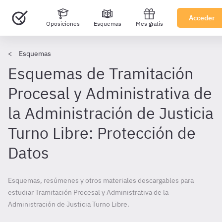
Acceder
Oposiciones
Esquemas
Mes gratis
Esquemas
Esquemas de Tramitación
Procesal y Administrativa de
la Administración de Justicia
Turno Libre: Protección de
Datos
Esquemas, resúmenes y otros materiales descargables para
estudiar Tramitación Procesal y Administrativa de la
Administración de Justicia Turno Libre.