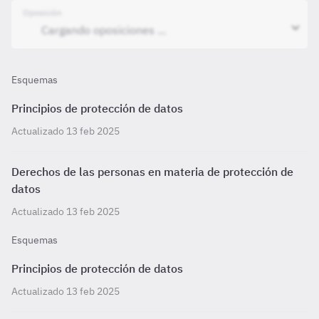
Oposición
Esquemas
Principios de protección de datos
Actualizado 13 feb 2025
Derechos de las personas en materia de protección de
datos
Actualizado 13 feb 2025
Esquemas
Principios de protección de datos
Actualizado 13 feb 2025