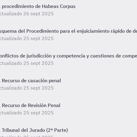
l procedimiento de Habeas Corpus
ctualizado 26 sept 2025
squema del Procedimiento para el enjuiciamiento rápido de d
ctualizado 25 sept 2025
onflictos de jurisdicción y competencia y cuestiones de compe
ctualizado 25 sept 2025
l Recurso de casación penal
ctualizado 25 sept 2025
l Recurso de Revisión Penal
ctualizado 25 sept 2025
l Tribunal del Jurado (2ª Parte)