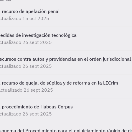
l recurso de apelación penal
ctualizado 15 oct 2025
edidas de investigación tecnológica
ctualizado 26 sept 2025
ecursos contra autos y providencias en el orden jurisdiccional
ctualizado 26 sept 2025
l recurso de queja, de súplica y de reforma en la LECrim
ctualizado 26 sept 2025
l procedimiento de Habeas Corpus
ctualizado 26 sept 2025
squema del Procedimiento para el enjuiciamiento rápido de d