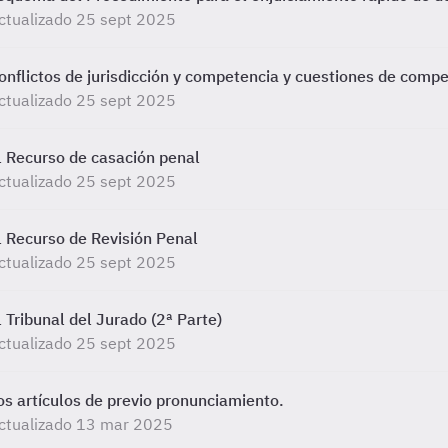
ctualizado 25 sept 2025
onflictos de jurisdicción y competencia y cuestiones de compe
ctualizado 25 sept 2025
l Recurso de casación penal
ctualizado 25 sept 2025
l Recurso de Revisión Penal
ctualizado 25 sept 2025
l Tribunal del Jurado (2ª Parte)
ctualizado 25 sept 2025
os artículos de previo pronunciamiento.
ctualizado 13 mar 2025