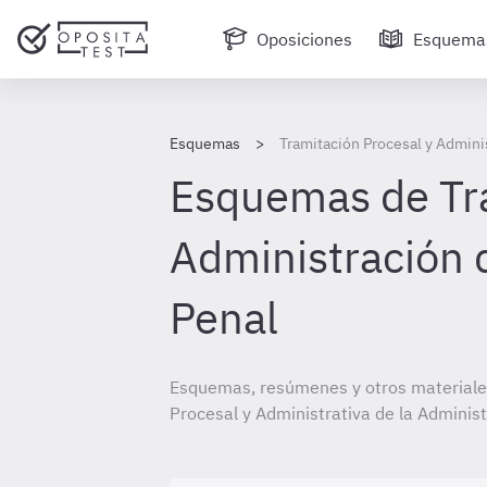
Oposiciones
Esquema
Esquemas
Tramitación Procesal y Adminis
Esquemas de Tra
Administración d
Penal
Esquemas, resúmenes y otros materiales
Procesal y Administrativa de la Administ