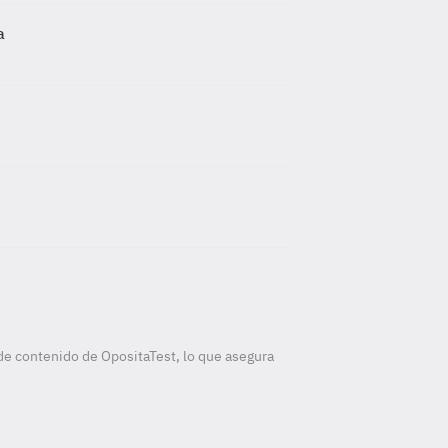
a
de contenido de OpositaTest, lo que asegura