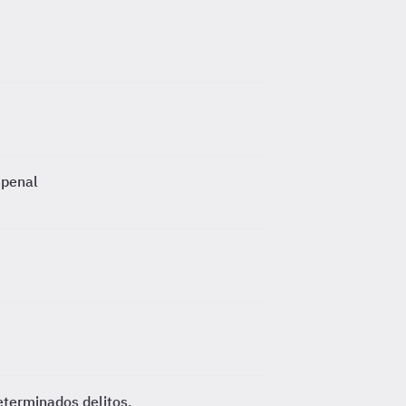
 penal
eterminados delitos.