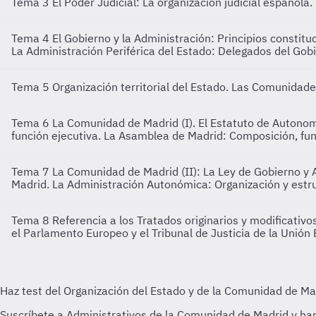
Tema 3
El Poder Judicial: La organización judicial española.
Tema 4
El Gobierno y la Administración: Principios constit
La Administración Periférica del Estado: Delegados del Gob
Tema 5
Organización territorial del Estado. Las Comunida
Tema 6
La Comunidad de Madrid (I). El Estatuto de Autonom
función ejecutiva. La Asamblea de Madrid: Composición, fu
Tema 7
La Comunidad de Madrid (II): La Ley de Gobierno y 
Madrid. La Administración Autonómica: Organización y estr
Tema 8
Referencia a los Tratados originarios y modificativ
el Parlamento Europeo y el Tribunal de Justicia de la Unió