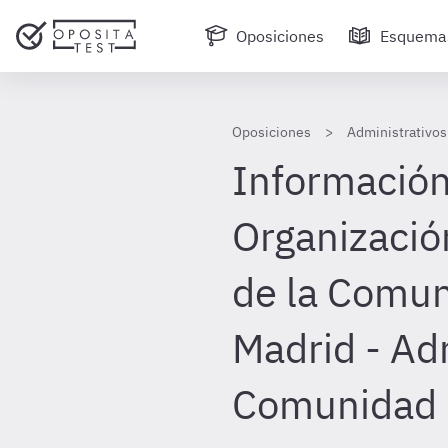
Oposiciones
Esquema
Oposiciones
Administrativos
Información
Organizació
de la Comu
Madrid - Ad
Comunidad 