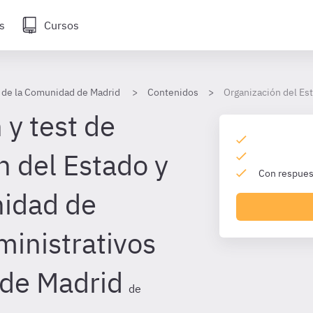
s
Cursos
 de la Comunidad de Madrid
Contenidos
Organización del Es
 y test de
n del Estado y
Con respuest
nidad de
ministrativos
de Madrid
de