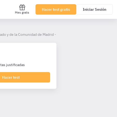
Hacer test gratis
Iniciar Sesión
Mes gratis
tado y de la Comunidad de Madrid - Administrativos Comunidad de Madr
as justificadas
Hacer test