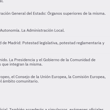
al.
stración General del Estado: Órganos superiores de la misma.
 Autonomía. La Administración Local.
 de Madrid: Potestad legislativa, potestad reglamentaria y
nido. La Presidencia y el Gobierno de la Comunidad de
s que integran la misma.
uropeo, el Consejo de la Unión Europea, la Comisión Europea,
el ámbito comunitario.