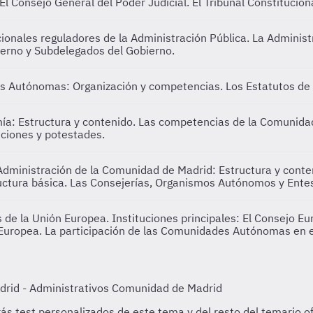
 El Consejo General del Poder Judicial. El Tribunal Constitucion
ucionales reguladores de la Administración Pública. La Admini
ierno y Subdelegados del Gobierno.
des Autónomas: Organización y competencias. Los Estatutos de
ía: Estructura y contenido. Las competencias de la Comunidad
nciones y potestades.
Administración de la Comunidad de Madrid: Estructura y conte
uctura básica. Las Consejerías, Organismos Autónomos y Ente
os de la Unión Europea. Instituciones principales: El Consejo E
n Europea. La participación de las Comunidades Autónomas en 