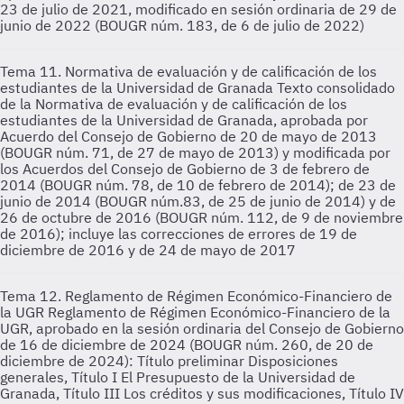
23 de julio de 2021, modificado en sesión ordinaria de 29 de
junio de 2022 (BOUGR núm. 183, de 6 de julio de 2022)
Tema 11. Normativa de evaluación y de calificación de los
estudiantes de la Universidad de Granada
Texto consolidado
de la Normativa de evaluación y de calificación de los
estudiantes de la Universidad de Granada, aprobada por
Acuerdo del Consejo de Gobierno de 20 de mayo de 2013
(BOUGR núm. 71, de 27 de mayo de 2013) y modificada por
los Acuerdos del Consejo de Gobierno de 3 de febrero de
2014 (BOUGR núm. 78, de 10 de febrero de 2014); de 23 de
junio de 2014 (BOUGR núm.83, de 25 de junio de 2014) y de
26 de octubre de 2016 (BOUGR núm. 112, de 9 de noviembre
de 2016); incluye las correcciones de errores de 19 de
diciembre de 2016 y de 24 de mayo de 2017
Tema 12. Reglamento de Régimen Económico-Financiero de
la UGR
Reglamento de Régimen Económico-Financiero de la
UGR, aprobado en la sesión ordinaria del Consejo de Gobierno
de 16 de diciembre de 2024 (BOUGR núm. 260, de 20 de
diciembre de 2024): Título preliminar Disposiciones
generales, Título I El Presupuesto de la Universidad de
Granada, Título III Los créditos y sus modificaciones, Título IV