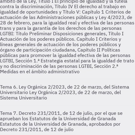
ámbito de la Ley, Título I El principio de igualdad y la tutela
contra la discriminación, Título IV El derecho al trabajo en
igualdad de oportunidades y Título V: Capítulo 1 Criterios de
actuación de las Administraciones públicas y Ley 4/2023, de
28 de febrero, para la igualdad real y efectiva de las personas
trans y para la garantía de los derechos de las personas
LGTBI: Título Preliminar Disposiciones generales, Título I
Actuación de los poderes públicos. Capítulo I Criterios y
líneas generales de actuación de los poderes públicos y
órgano de participación ciudadana, Capítulo II Políticas
públicas para promover la igualdad efectiva de las personas
LGTBI, Sección 1.ª Estrategia estatal para la igualdad de trato
y no discriminación de las personas LGTBI, Sección 2.ª
Medidas en el ámbito administrativo
Tema 6. Ley Orgánica 2/2023, de 22 de marzo, del Sistema
Universitario
Ley Orgánica 2/2023, de 22 de marzo, del
Sistema Universitario
Tema 7. Decreto 231/2011, de 12 de julio, por el que se
aprueban los Estatutos de la Universidad de Granada
Estatutos de la Universidad de Granada, aprobados por
Decreto 231/2011, de 12 de julio