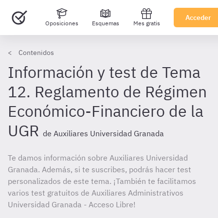
Acceder
Oposiciones
Esquemas
Mes gratis
Contenidos
Información y test de Tema
12. Reglamento de Régimen
Económico-Financiero de la
UGR
de Auxiliares Universidad Granada
Te damos información sobre Auxiliares Universidad
Granada. Además, si te suscribes, podrás hacer test
personalizados de este tema. ¡También te facilitamos
varios test gratuitos de Auxiliares Administrativos
Universidad Granada - Acceso Libre!