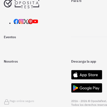
Para ti
Eventos
Nosotros
Descarga la app
Pago online seguro
2016 - 2026 © OpositaTest.
Todos los derechos reserva