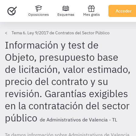
Acceder
Oposiciones
Esquemas
Mes gratis
Tema 6. Ley 9/2017 de Contratos del Sector Público
Información y test de
Objeto, presupuesto base
de licitación, valor estimado,
precio del contrato y su
revisión. Garantías exigibles
en la contratación del sector
público
de Administrativos de Valencia - TL
Te damos información sobre Administrativos de Valencia