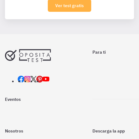
Ver test gratis
Para ti
Eventos
Nosotros
Descarga la app