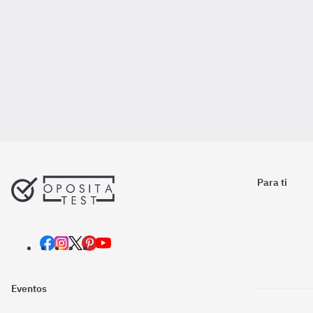
Para ti
Eventos