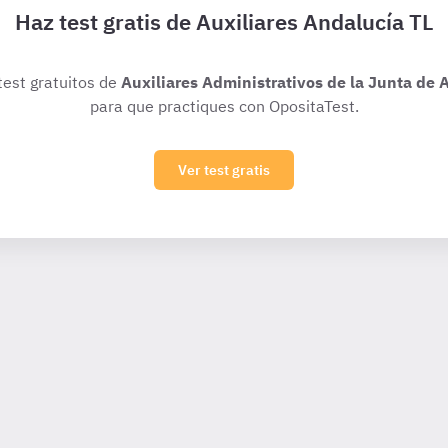
Haz test gratis de Auxiliares Andalucía TL
test gratuitos de
Auxiliares Administrativos de la Junta de 
para que practiques con OpositaTest.
Ver test gratis