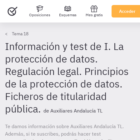
Acceder
Oposiciones
Esquemas
Mes gratis
Tema 18
Información y test de I. La
protección de datos.
Regulación legal. Principios
de la protección de datos.
Ficheros de titularidad
pública.
de Auxiliares Andalucía TL
Te damos información sobre Auxiliares Andalucía TL.
Además, si te suscribes, podrás hacer test