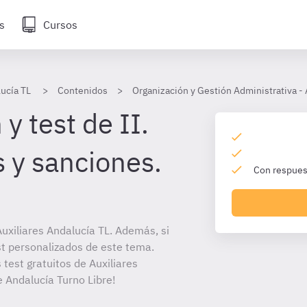
s
Cursos
lucía TL
Contenidos
Organización y Gestión Administrativa - 
y test de II.
s y sanciones.
Con respuest
uxiliares Andalucía TL. Además, si
st personalizados de este tema.
 test gratuitos de Auxiliares
e Andalucía Turno Libre!