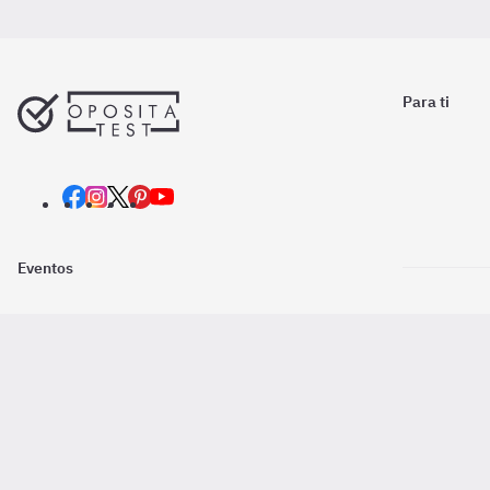
Para ti
Eventos
Nosotros
Descarga la