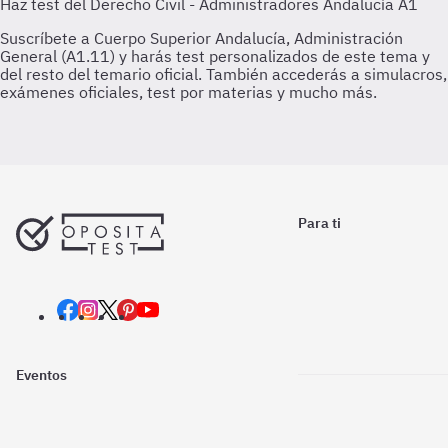
Para ti
Eventos