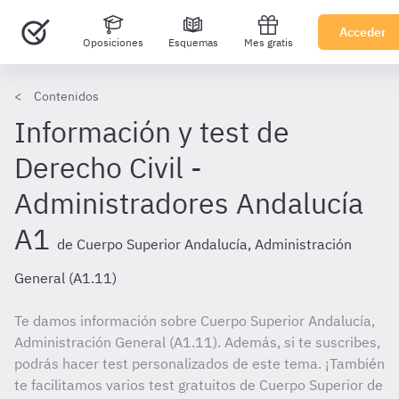
Acceder
Oposiciones
Esquemas
Mes gratis
Contenidos
Información y test de
Derecho Civil -
Administradores Andalucía
A1
de Cuerpo Superior Andalucía, Administración
General (A1.11)
Te damos información sobre Cuerpo Superior Andalucía,
Administración General (A1.11). Además, si te suscribes,
podrás hacer test personalizados de este tema. ¡También
te facilitamos varios test gratuitos de Cuerpo Superior de