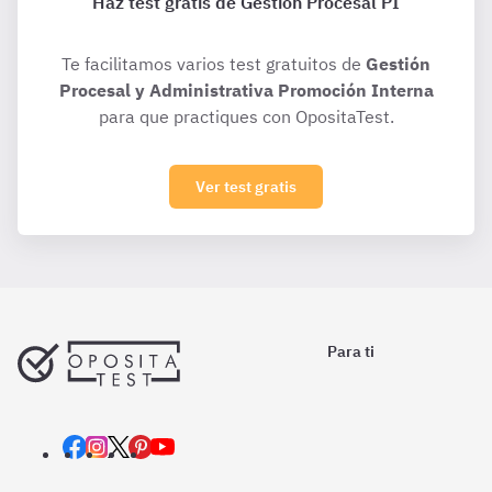
Haz test gratis de Gestión Procesal PI
Te facilitamos varios test gratuitos de
Gestión
Procesal y Administrativa Promoción Interna
para que practiques con OpositaTest.
Ver test gratis
Para ti