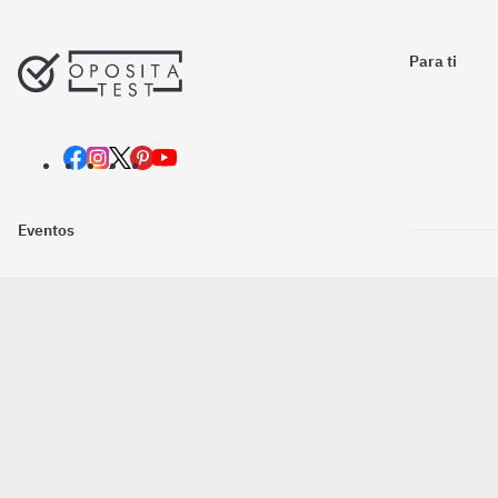
Para ti
Eventos
Nosotros
Descarga la