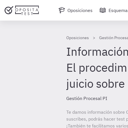
Oposiciones
Esquema
Oposiciones
Gestión Procesa
Información 
El procedim
juicio sobre
Gestión Procesal PI
Te damos información sobre G
suscribes, podrás hacer test 
¡También te facilitamos vario