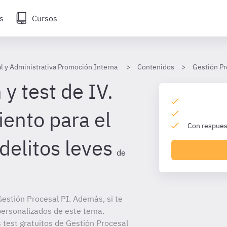
s
Cursos
l y Administrativa Promoción Interna
Contenidos
Gestión Pr
y test de IV.
iento para el
Con respuest
 delitos leves
de
estión Procesal PI. Además, si te
personalizados de este tema.
s test gratuitos de Gestión Procesal