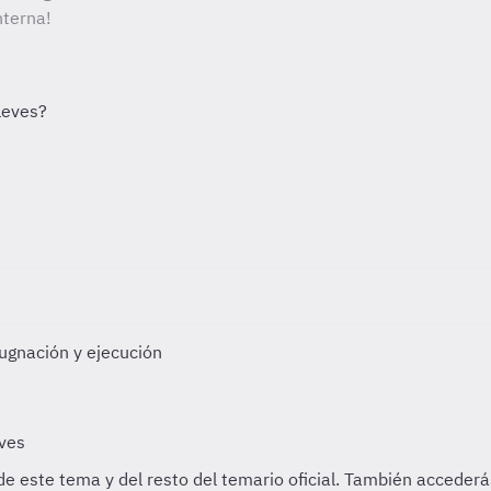
nterna!
ugnación y ejecución