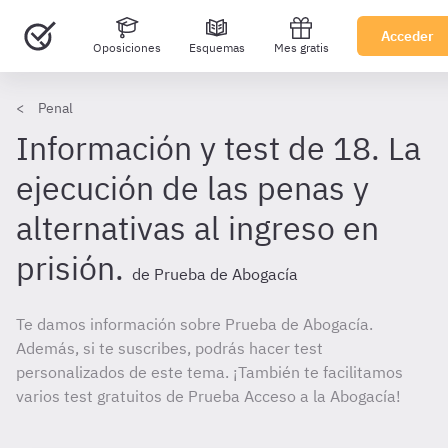
Acceder
Oposiciones
Esquemas
Mes gratis
Penal
Información y test de 18. La
ejecución de las penas y
alternativas al ingreso en
prisión.
de Prueba de Abogacía
Te damos información sobre Prueba de Abogacía.
Además, si te suscribes, podrás hacer test
personalizados de este tema. ¡También te facilitamos
varios test gratuitos de Prueba Acceso a la Abogacía!