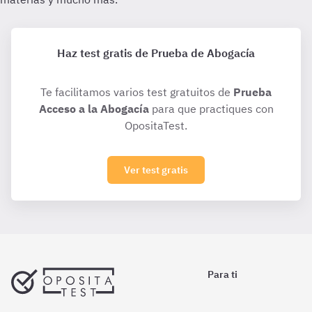
Haz test gratis de Prueba de Abogacía
Te facilitamos varios test gratuitos de
Prueba
Acceso a la Abogacía
para que practiques con
OpositaTest.
Ver test gratis
Para ti