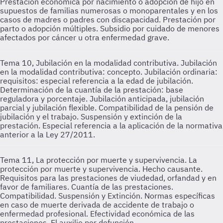
Prestación económica por nacimiento o adopción de hijo en
supuestos de familias numerosas o monoparentales y en los
casos de madres o padres con discapacidad. Prestación por
parto o adopción múltiples. Subsidio por cuidado de menores
afectados por cáncer u otra enfermedad grave.
Tema 10, Jubilación en la modalidad contributiva.
Jubilación
en la modalidad contributiva: concepto. Jubilación ordinaria:
requisitos: especial referencia a la edad de jubilación.
Determinación de la cuantía de la prestación: base
reguladora y porcentaje. Jubilación anticipada, jubilación
parcial y jubilación flexible. Compatibilidad de la pensión de
jubilación y el trabajo. Suspensión y extinción de la
prestación. Especial referencia a la aplicación de la normativa
anterior a la Ley 27/2011.
Tema 11, La protección por muerte y supervivencia.
La
protección por muerte y supervivencia. Hecho causante.
Requisitos para las prestaciones de viudedad, orfandad y en
favor de familiares. Cuantía de las prestaciones.
Compatibilidad. Suspensión y Extinción. Normas específicas
en caso de muerte derivada de accidente de trabajo o
enfermedad profesional. Efectividad económica de las
prestaciones. El auxilio por defunción.