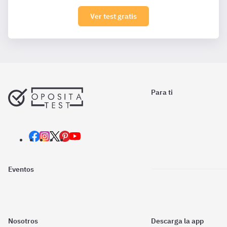
Ver test gratis
Para ti
Eventos
Nosotros
Descarga la app