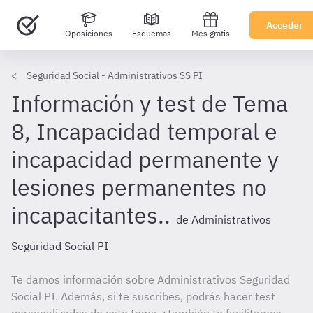
Acceder
Oposiciones
Esquemas
Mes gratis
Seguridad Social - Administrativos SS PI
Información y test de Tema
8, Incapacidad temporal e
incapacidad permanente y
lesiones permanentes no
incapacitantes..
de Administrativos
Seguridad Social PI
Te damos información sobre Administrativos Seguridad
Social PI. Además, si te suscribes, podrás hacer test