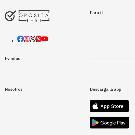
Para ti
Eventos
Nosotros
Descarga la app