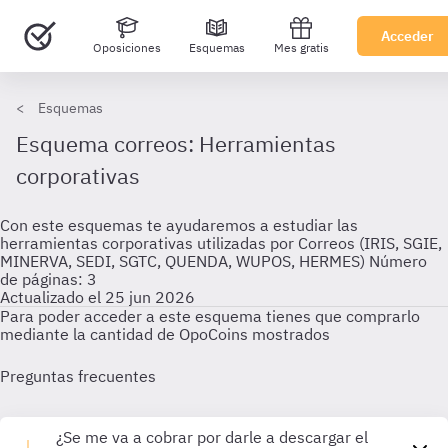
Acceder
Oposiciones
Esquemas
Mes gratis
Esquemas
Esquema correos: Herramientas
corporativas
Con este esquemas te ayudaremos a estudiar las
herramientas corporativas utilizadas por Correos (IRIS, SGIE,
MINERVA, SEDI, SGTC, QUENDA, WUPOS, HERMES) Número
de páginas: 3
Actualizado el 25 jun 2026
Para poder acceder a este esquema tienes que comprarlo
mediante la cantidad de OpoCoins mostrados
Preguntas frecuentes
¿Se me va a cobrar por darle a descargar el