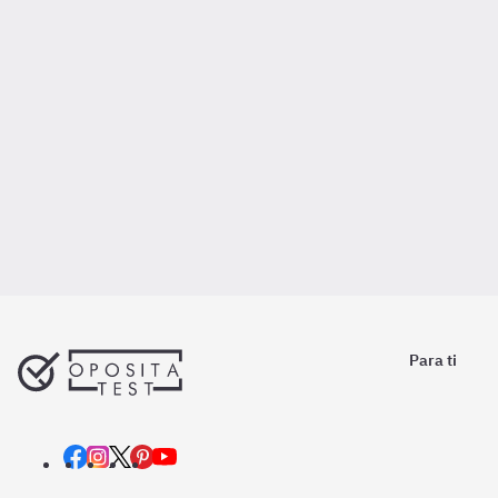
Para ti