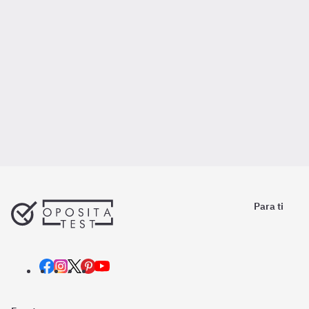
Para ti