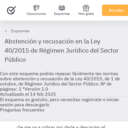
Acceder
Oposiciones
Esquemas
Mes gratis
Esquemas
Abstención y recusación en la Ley
40/2015 de Régimen Jurídico del Sector
Público
Con este esquema podrás repasar fácilmente las normas
sobre abstención y recusación de la Ley 40/2015, de 1 de
octubre, de Régimen Jurídico del Sector Público. Nº de
páginas: 2 *Versión 1.0
Actualizado el 14 feb 2025
El esquema es gratuito, pero necesitas registrate o iniciar
sesión para descargarlo
Preguntas frecuentes
¿Se me va a cobrar por darle a descargar el