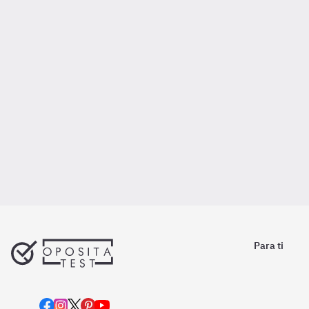
Para ti