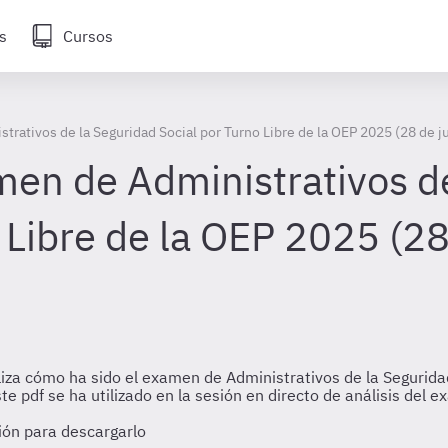
s
Cursos
trativos de la Seguridad Social por Turno Libre de la OEP 2025 (28 de j
men de Administrativos d
 Libre de la OEP 2025 (28
iza cómo ha sido el examen de Administrativos de la Seguridad
e pdf se ha utilizado en la sesión en directo de análisis del 
sión para descargarlo