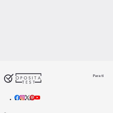
Para ti