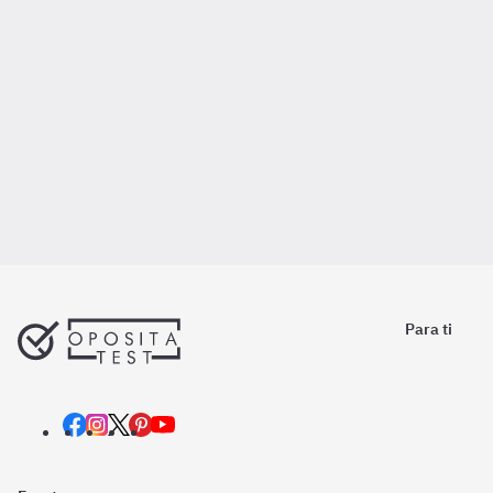
Para ti