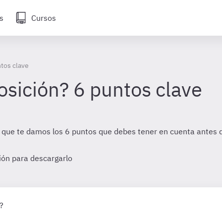
s
Cursos
tos clave
osición? 6 puntos clave
 ya que te damos los 6 puntos que debes tener en cuenta antes
sión para descargarlo
?