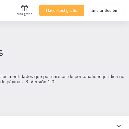
Hacer test gratis
Iniciar Sesión
Mes gratis
s
bles a entidades que por carecer de personalidad jurídica no
de páginas: 8. Versión 1.0