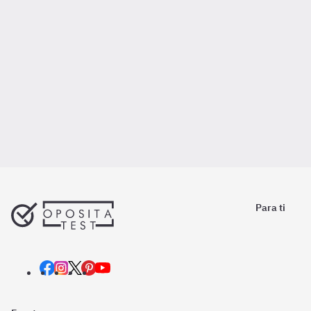
Para ti