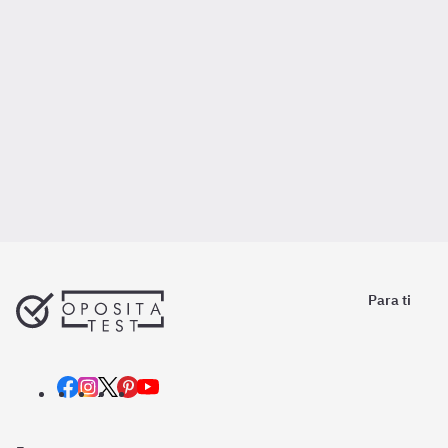
Para ti