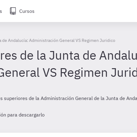
s
Cursos
a de Andalucía: Administración General VS Regimen Juridico
res de la Junta de Andalu
General VS Regimen Juri
s superiores de la Administración General de la Junta de Anda
sión para descargarlo