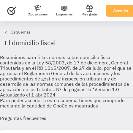
Acceder
Oposiciones
Esquemas
Mes gratis
Esquemas
El domicilio fiscal
Resumimos para ti las normas sobre domicilio fiscal
contenidas en la Ley 58/2003, de 17 de diciembre, General
Tributaria y en el RD 1065/2007, de 27 de julio, por el que se
aprueba el Reglamento General de las actuaciones y los
procedimientos de gestión e inspección tributaria y de
desarrollo de las normas comunes de los procedimientos de
aplicación de los tributos. Nº de páginas: 5 *Versión 1.0
Actualizado el 1 abr 2024
Para poder acceder a este esquema tienes que comprarlo
mediante la cantidad de OpoCoins mostrados
Preguntas frecuentes