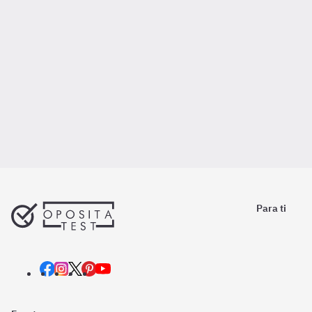
Para ti