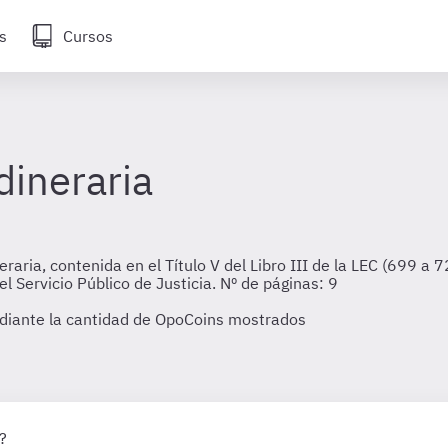
s
Cursos
dineraria
aria, contenida en el Título V del Libro III de la LEC (699 a 
 Servicio Público de Justicia. Nº de páginas: 9
diante la cantidad de OpoCoins mostrados
?