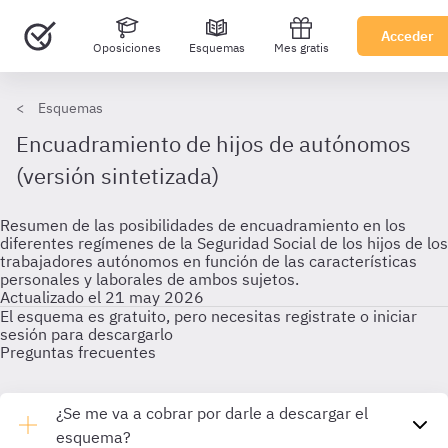
Acceder
Oposiciones
Esquemas
Mes gratis
Esquemas
Encuadramiento de hijos de autónomos
(versión sintetizada)
Resumen de las posibilidades de encuadramiento en los
diferentes regímenes de la Seguridad Social de los hijos de los
trabajadores autónomos en función de las características
personales y laborales de ambos sujetos.
Actualizado el 21 may 2026
El esquema es gratuito, pero necesitas registrate o iniciar
sesión para descargarlo
Preguntas frecuentes
¿Se me va a cobrar por darle a descargar el
esquema?