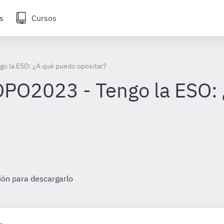
s
Cursos
o la ESO: ¿A qué puedo opositar?
OPO2023 - Tengo la ESO:
sión para descargarlo