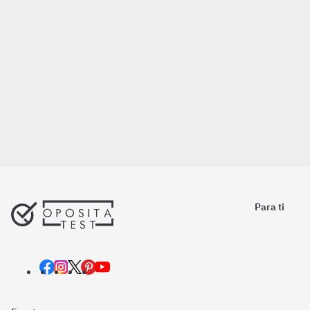
Para ti