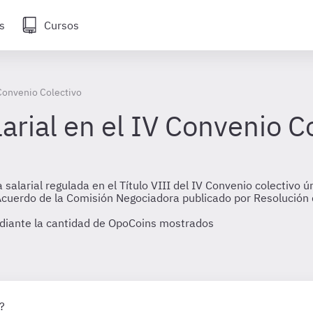
s
Cursos
 Convenio Colectivo
larial en el IV Convenio C
larial regulada en el Título VIII del IV Convenio colectivo ún
r Acuerdo de la Comisión Negociadora publicado por Resolució
diante la cantidad de OpoCoins mostrados
?