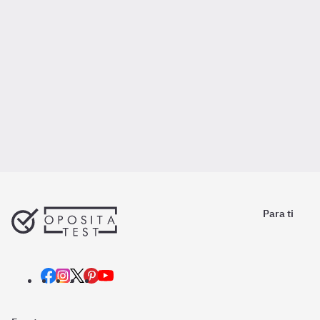
Para ti