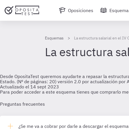
Oposiciones
Esquema
Esquemas
La estructura salarial en el IV
La estructura sa
Desde OpositaTest queremos ayudarte a repasar la estructura sa
Estado. (Nº de páginas: 20) versión 2.0 por actualización po
Actualizado el 14 sept 2023
Para poder acceder a este esquema tienes que comprarlo me
Preguntas frecuentes
¿Se me va a cobrar por darle a descargar el esquema