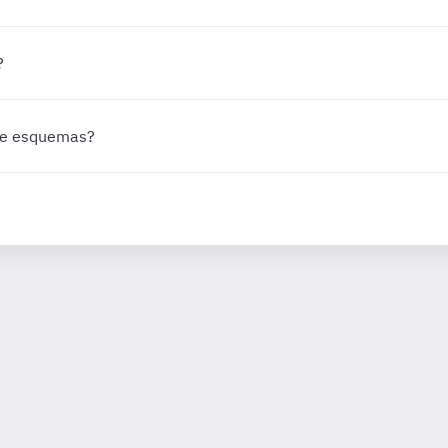
?
 de esquemas?